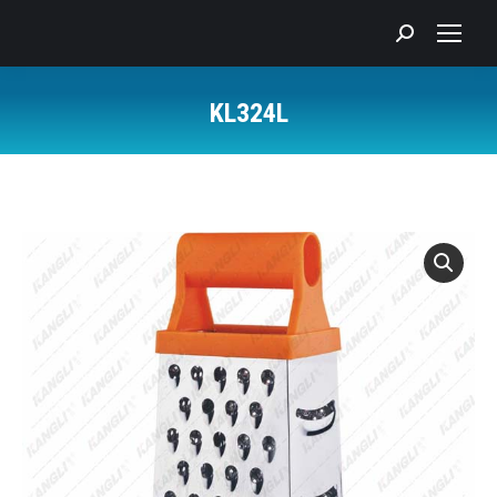
Search:
KL324L
您在这里：