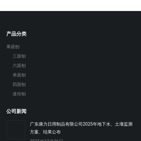
产品分类
果蔬刨
三面刨
六面刨
单面刨
四面刨
迷你刨
公司新闻
广东康力日用制品有限公司2025年地下水、土壤监测
方案、结果公布