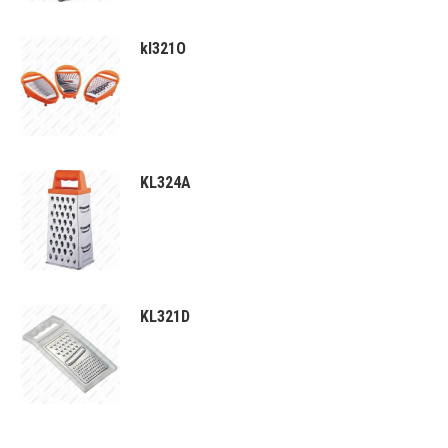
kl321O
KL324A
KL321D