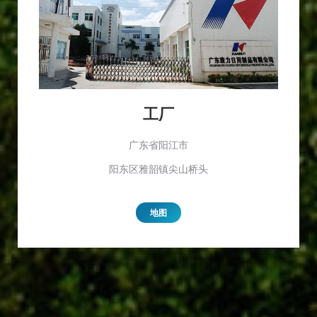
工厂
广东省阳江市
阳东区雅韶镇尖山桥头
地图