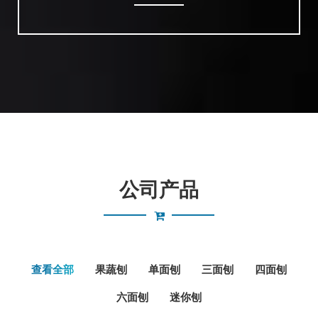
公司产品
查看全部
果蔬刨
单面刨
三面刨
四面刨
六面刨
迷你刨