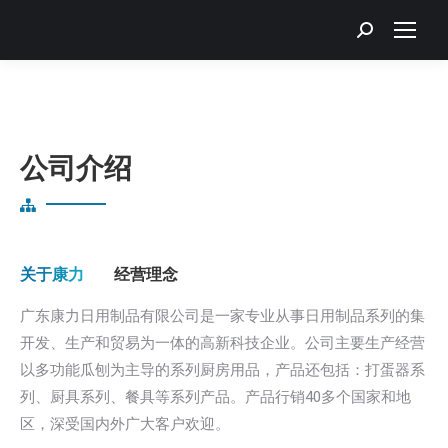
Search:
公司介绍
关于康力
经营理念
广东康力日用制品有限公司是一家专业从事日用制品系列的集
开发、生产和贸易为一体的高新科技企业。公司主要生产经营
以多功能瓜刨为主导的系列厨房用品，产品还包括：打蛋器系
列、厨具系列、餐具等系列产品。产品行销40多个国家和地
区，深受国内外广大客户欢迎。