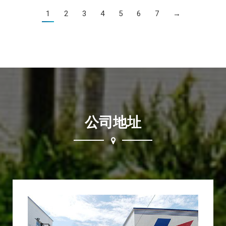
1
2
3
4
5
6
7
→
公司地址