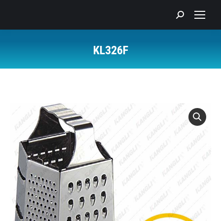
Search:
KL326F
您在这里：