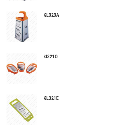
KL323A
kl321O
KL321E