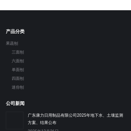
产品分类
果蔬刨
三面刨
六面刨
单面刨
四面刨
迷你刨
公司新闻
广东康力日用制品有限公司2025年地下水、土壤监测
方案、结果公布